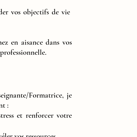
der vos objectifs de vie
nez en aisance dans vos
professionnelle.
eignante/Formatrice, je
t :
ress et renforcer votre
ler vos ressources.