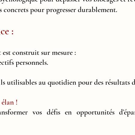
s concrets pour progresser durablement.
ce :
st construit sur mesure :
ectifs personnels.
ls utilisables au quotidien pour des résultats d
élan !
sformer vos défis en opportunités d’épan