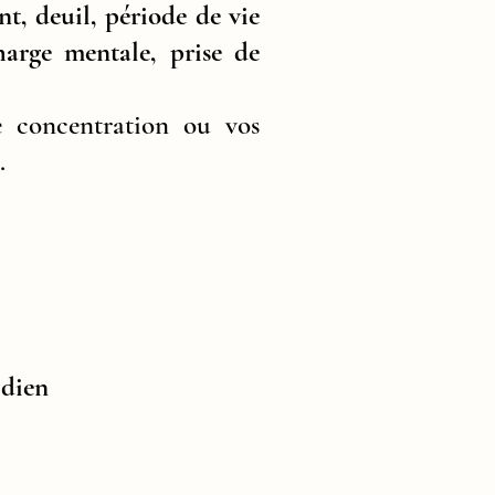
nt, deuil, période de vie
charge mentale, prise de
e concentration ou vos
.
idien