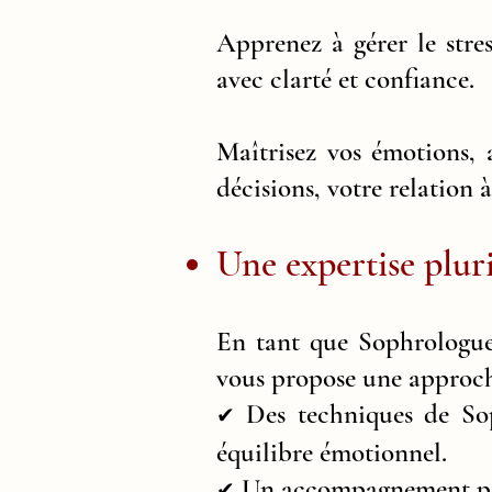
Apprenez à gérer le stre
avec clarté et confiance.
Maîtrisez vos émotions, 
décisions, votre relation
Une expertise pluri
En tant que Sophrologue
vous propose une approche
Des techniques de Sop
✔
équilibre émotionnel.
Un accompagnement psyc
✔