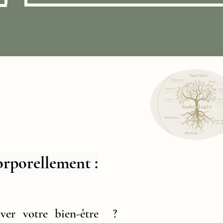
orporellement :
iver votre bien-être ?