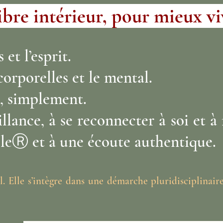
ibre intérieur, pour mieux v
et l’esprit.
corporelles et le mental.
, simplement.
llance, à se reconnecter à soi et 
lleⓇ et à une écoute authentique.
l. Elle s’intègre dans une démarche pluridisciplinair