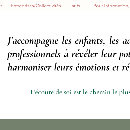
es
Entreprises/Collectivités
Tarifs
Pour information, à l
J’accompagne les enfants, les ad
professionnels à révéler leur po
harmoniser leurs émotions et réi
"L'écoute de soi est le chemin le plus