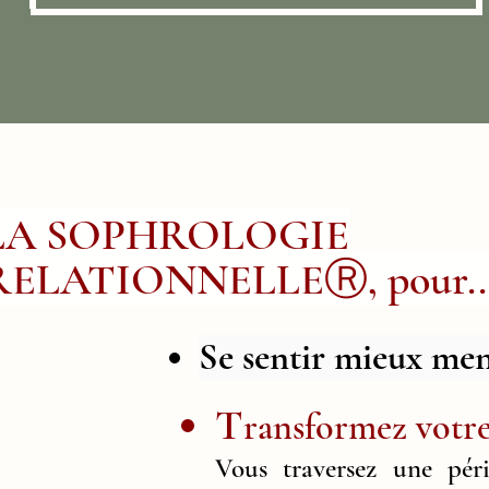
LA SOPHROLOGIE
RELATIONNELLEⓇ, pour..
Se sentir mieux me
T
ransformez votre 
Vous traversez une pér