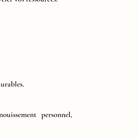
urables.​
ouissement personnel,