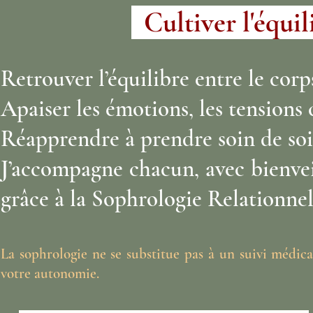
Cultiver l'équil
Retrouver l’équilibre entre le corps 
Apaiser les émotions, les tensions 
Réapprendre à prendre soin de soi
J’accompagne chacun, avec bienvei
grâce à la Sophrologie Relationne
La sophrologie ne se substitue pas à un suivi médica
votre autonomie.