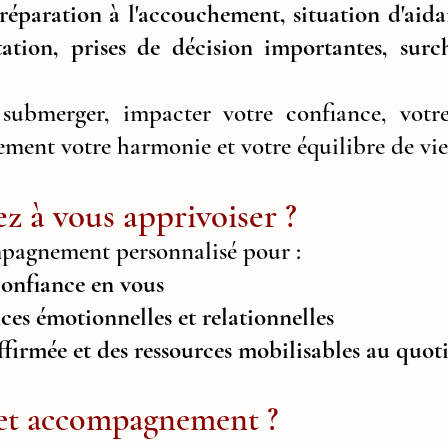
préparation à l'accouchement, situation d'aida
ntation, prises de décision importantes, sur
submerger, impacter votre confiance, votr
ment votre harmonie et votre équilibre de vie
ez à vous apprivoiser ?
pagnement personnalisé pour :
confiance en vous
es émotionnelles et relationnelles
firmée et des ressources mobilisables au quot
cet accompagnement ?