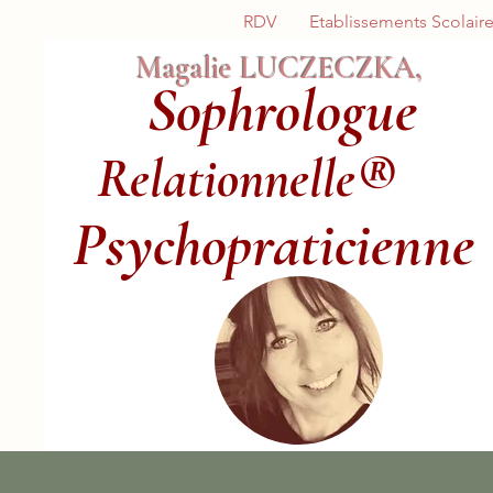
RDV
Etablissements Scolair
Magalie LUCZECZKA,
Sophrologue
Relationnelle®
Psychopraticienne