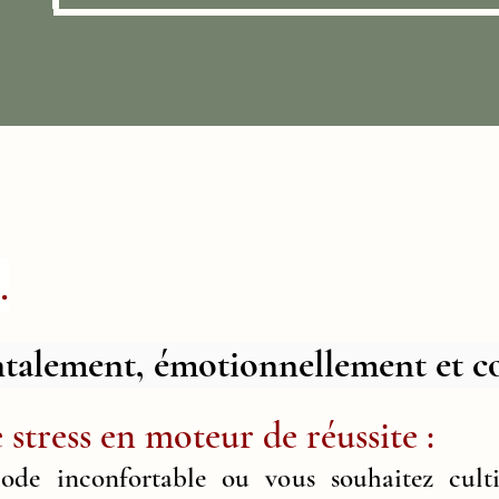
.
ntalement, émotionnellement et c
stress en moteur de réussite :
iode inconfortable ou vous souhaitez cult