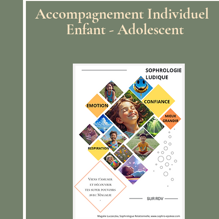
Accompagnement Individuel
Enfant - Adolescent