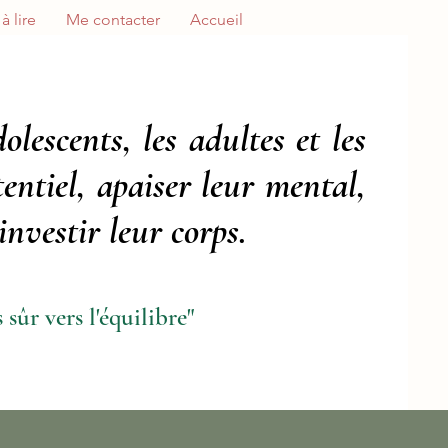
ire ...
Me contacter
Accueil
olescents, les adultes et les
tentiel, apaiser leur mental,
nvestir leur corps.
 sûr vers l'équilibre"