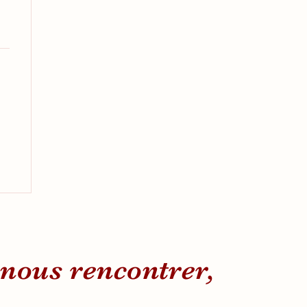
ir de nous renc