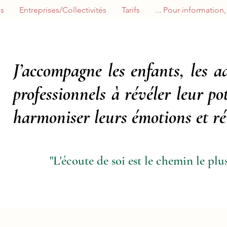
es
Entreprises/Collectivités
Tarifs
Pour information, à l
J’accompagne les enfants, les ad
professionnels à révéler leur po
harmoniser leurs émotions et réi
"L'écoute de soi est le chemin le plus