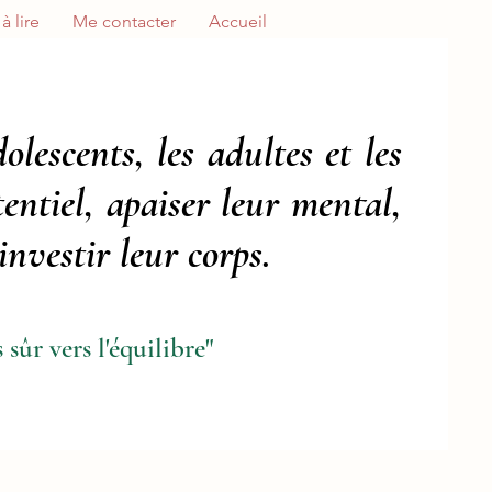
ire ...
Me contacter
Accueil
olescents, les adultes et les
tentiel, apaiser leur mental,
nvestir leur corps.
 sûr vers l'équilibre"