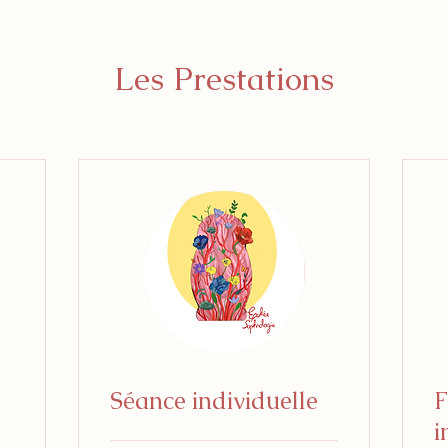
Les Prestations
Séance individuelle
F
i