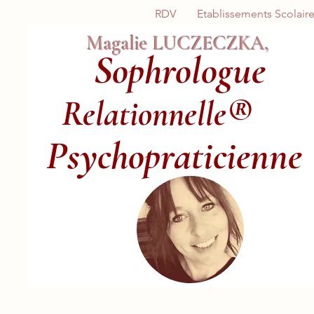
RDV
Etablissements Scolair
Magalie LUCZECZKA,
Sophrologue
Relationnelle®
Psychopraticienne