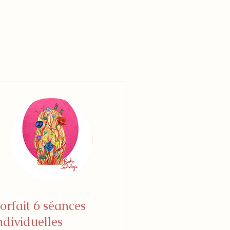
orfait 6 séances
ndividuelles