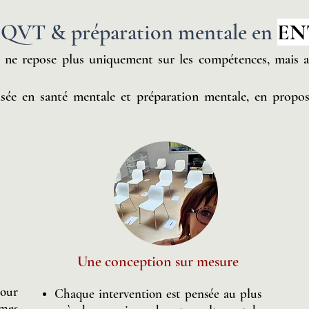
, QVT & préparation mentale en
EN
 ne repose plus uniquement sur les compétences, mais auss
isée en santé mentale et préparation mentale, en proposa
Une conception sur mesure
our
Chaque intervention est pensée au plus
mes