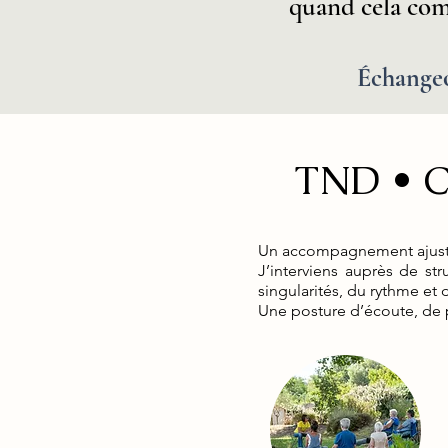
quand cela com
Échangeo
TND • CC
Un accompagnement ajusté
J’interviens auprès de st
singularités, du rythme et
Une posture d’écoute, de 