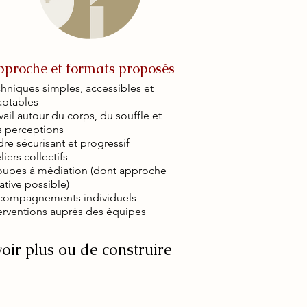
proche et formats proposés
hniques simples, accessibles et
aptables
vail autour du corps, du souffle et
s perceptions
re sécurisant et progressif
liers collectifs
oupes à médiation (dont approche
ative possible)
compagnements individuels
erventions auprès des équipes
oir plus ou de construire