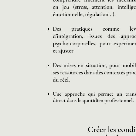
en jeu (stress, attention, intellig
émotionnelle, régulation...).
Des pratiques comme levi
d’intégration, issues des appro
psycho-corporelles, pour expérime
et ajuster
Des mises en situation, pour mobil
ses ressources dans des contextes pro
du réel.
Une approche qui permet un trans
direct dans le quotidien professionnel.
Créer les cond