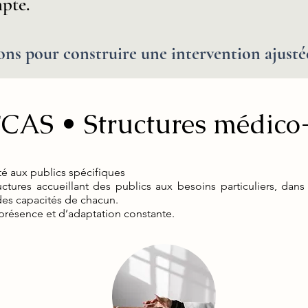
pte.
ns pour construire une intervention ajusté
AS • Structures médico-
 aux publics spécifiques
ructures accueillant des publics aux besoins particuliers, d
 des capacités de chacun.
présence et d’adaptation constante.