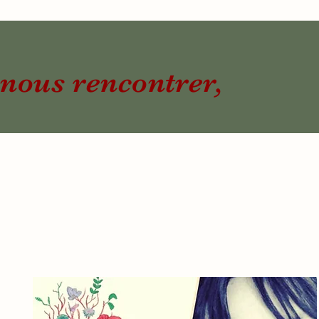
ir de nous renc