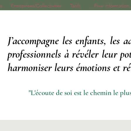
es
Entreprises/Collectivités
Tarifs
Pour information, à l
J’accompagne les enfants, les ad
professionnels à révéler leur po
harmoniser leurs émotions et réi
"L'écoute de soi est le chemin le plus