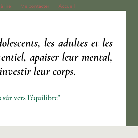
ire ...
Me contacter
Accueil
olescents, les adultes et les
tentiel, apaiser leur mental,
nvestir leur corps.
 sûr vers l'équilibre"