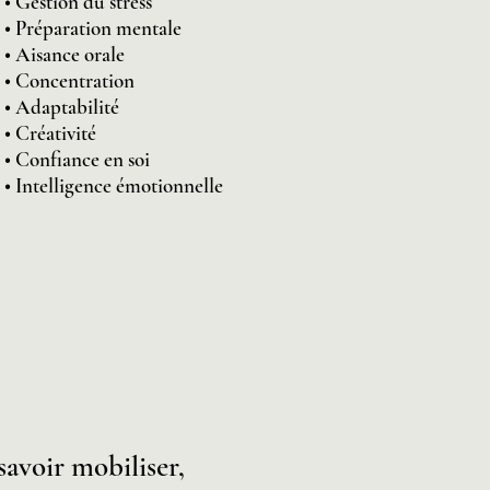
• Gestion du stress
• Préparation mentale
• Aisance orale
• Concentration
• Adaptabilité
• Créativité
• Confiance en soi
• Intelligence émotionnelle
avoir mobiliser,